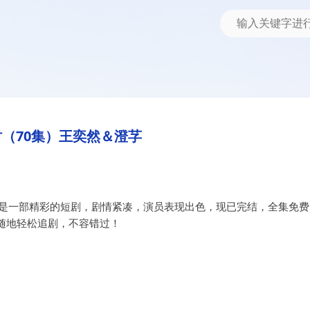
澄芓
（70集）王奕然＆澄芓
》是一部精彩的短剧，剧情紧凑，演员表现出色，现已完结，全集免费
随地轻松追剧，不容错过！