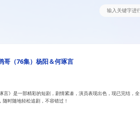
阳＆何琢言
鸦哥（76集）杨阳＆何琢言
何琢言》是一部精彩的短剧，剧情紧凑，演员表现出色，现已完结，全
，随时随地轻松追剧，不容错过！