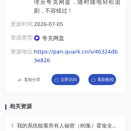
理至夸克网盘，随时随地轻松追
剧，不容错过！
更新时间
2026-07-05
资源类型
夸克网盘
资源地址
https://pan.quark.cn/s/46324db
3e826
复制分享
立即访问
看剧教程
相关资源
1
我的系统能看所有人秘密（80集）霍俊全＆张颖洁＆李林芝