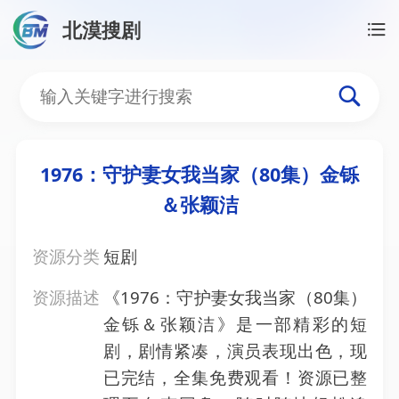
北漠搜剧
首页
/
资源搜索
/
1976：守护妻女我当家（80集）金
1976：守护妻女我当家（
1976：守护妻女我当家（80集）金铄
＆张颖洁
资源分类
短剧
资源描述
《1976：守护妻女我当家（80集）
金铄＆张颖洁》是一部精彩的短
剧，剧情紧凑，演员表现出色，现
已完结，全集免费观看！资源已整