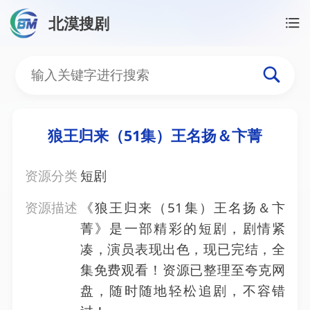
北漠搜剧
首页
/
资源搜索
/
狼王归来（51集）王名扬＆卞菁
狼王归来（51集）王名扬
狼王归来（51集）王名扬＆卞菁
资源分类
短剧
资源描述
《狼王归来（51集）王名扬＆卞
菁》是一部精彩的短剧，剧情紧
凑，演员表现出色，现已完结，全
集免费观看！资源已整理至夸克网
盘，随时随地轻松追剧，不容错