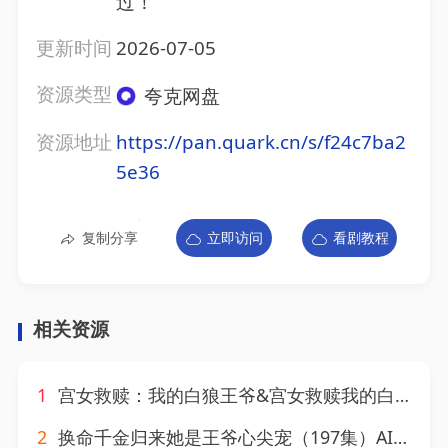
过！
更新时间
2026-07-05
资源类型
夸克网盘
资源地址
https://pan.quark.cn/s/f24c7ba2
5e36
复制分享
立即访问
看剧教程
相关资源
1
宫女救赎：我的白狼王爷&宫女救赎我的白狼王爷（50集）AI短剧
2
换命千金归来她是王爷心尖宠（197集）AI短剧