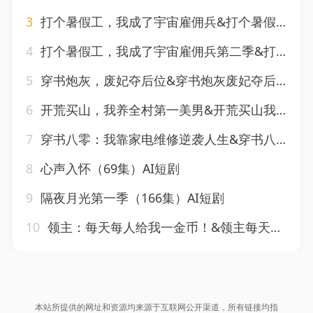
3
打个暑假工，我成了宇宙雇佣兵&打个暑假工我成了宇宙雇佣兵（71集）AI短剧
4
打个暑假工，我成了宇宙雇佣兵第二季&打个暑假工我成了宇宙雇佣兵第二季（70集）AI短剧
5
穿书炮灰，废妃夺后位&穿书炮灰废妃夺后位（28集）AI短剧
6
开荒买山，我养全村第一美男&开荒买山我养全村第一美男（50集）AI短剧
7
穿书八零：我靠家电维修逆袭人生&穿书八零我靠家电维修逆袭人生（50集）AI短剧
8
心声入怀（69集）AI短剧
9
隔夜月光第一季（166集）AI短剧
10
领主：每天每人给我一金币！&领主每天每人给我一金币（75集）AI短剧
本站所提供的网址和资源均来源于互联网公开渠道，所有链接均指