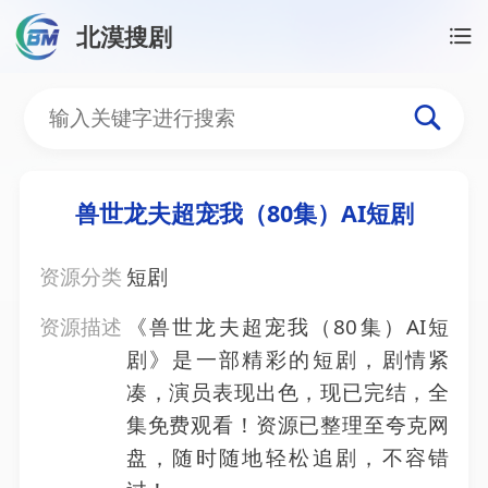
北漠搜剧
首页
/
资源搜索
/
兽世龙夫超宠我（80集）AI短剧
兽世龙夫超宠我（80集）A
兽世龙夫超宠我（80集）AI短剧
资源分类
短剧
资源描述
《兽世龙夫超宠我（80集）AI短
剧》是一部精彩的短剧，剧情紧
凑，演员表现出色，现已完结，全
集免费观看！资源已整理至夸克网
盘，随时随地轻松追剧，不容错