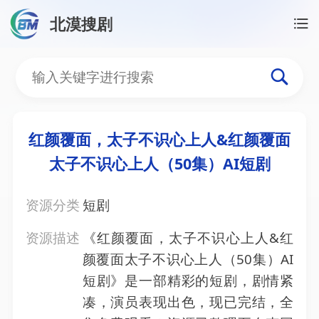
北漠搜剧
首页
/
资源搜索
/
红颜覆面，太子不识心上人&红颜覆面
红颜覆面，太子不识心上人
红颜覆面，太子不识心上人&红颜覆面
太子不识心上人（50集）AI短剧
资源分类
短剧
资源描述
《红颜覆面，太子不识心上人&红
颜覆面太子不识心上人（50集）AI
短剧》是一部精彩的短剧，剧情紧
凑，演员表现出色，现已完结，全