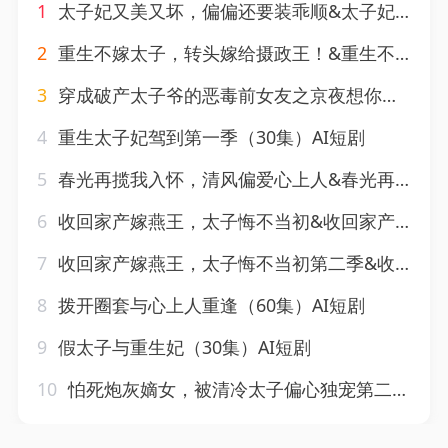
1
太子妃又美又坏，偏偏还要装乖顺&太子妃又美又坏偏偏还要装乖顺（98集）AI短剧
2
重生不嫁太子，转头嫁给摄政王！&重生不嫁太子转头嫁给摄政王（3集）AI短剧
3
穿成破产太子爷的恶毒前女友之京夜想你（30集）AI短剧
4
重生太子妃驾到第一季（30集）AI短剧
5
春光再揽我入怀，清风偏爱心上人&春光再揽我入怀清风偏爱心上人（132集）AI短剧
6
收回家产嫁燕王，太子悔不当初&收回家产嫁燕王太子悔不当初（102集）AI短剧
7
收回家产嫁燕王，太子悔不当初第二季&收回家产嫁燕王太子悔不当初第二季（110集）AI短剧
8
拨开圈套与心上人重逢（60集）AI短剧
9
假太子与重生妃（30集）AI短剧
10
怕死炮灰嫡女，被清冷太子偏心独宠第二季&怕死炮灰嫡女被清冷太子偏心独宠第二季（189集）AI短剧