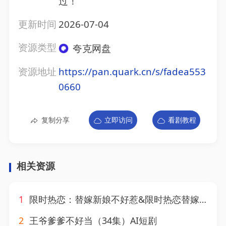
过！
更新时间
2026-07-04
资源类型
夸克网盘
资源地址
https://pan.quark.cn/s/fadea553
0660
复制分享
立即访问
看剧教程
相关资源
1
限时热恋：替嫁新娘不好惹&限时热恋替嫁新娘不好惹（75集）AI短剧
2
王爷爹爹不好当（34集）AI短剧