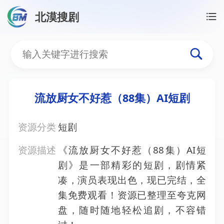
北漠搜剧
首页
/
资源搜索
/
流放厨女不好惹（88集）AI短剧
流放厨女不好惹（88集）A
流放厨女不好惹（88集）AI短剧
资源分类
短剧
资源描述
《流放厨女不好惹（88集）AI短
剧》是一部精彩的短剧，剧情紧
凑，演员表现出色，现已完结，全
集免费观看！资源已整理至夸克网
盘，随时随地轻松追剧，不容错