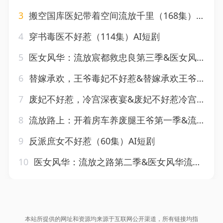
3
搬空国库医妃带着空间流放千里（168集）AI短剧
4
穿书毒医不好惹（114集）AI短剧
5
医女风华：流放宸都救忠良第三季&医女风华流放宸都救忠良第三季（90集）AI短剧
6
替嫁承欢，王爷毒妃不好惹&替嫁承欢王爷毒妃不好惹（60集）AI短剧
7
废妃不好惹，冷宫深夜宴&废妃不好惹冷宫深夜宴（26集）AI短剧
8
流放路上：开着房车养废腿王爷第一季&流放路上开着房车养废腿王爷第一季（92集）AI短剧
9
反派庶女不好惹（60集）AI短剧
10
医女风华：流放之路第二季&医女风华流放之路第二季（90集）AI短剧
本站所提供的网址和资源均来源于互联网公开渠道，所有链接均指