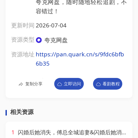
夸克网盘，随时随地轻松追剧，不
容错过！
更新时间
2026-07-04
资源类型
夸克网盘
资源地址
https://pan.quark.cn/s/9fdc6bfb
6b35
复制分享
立即访问
看剧教程
相关资源
1
闪婚后她消失，傅总全城追妻&闪婚后她消失傅总全城追妻（57集）AI短剧