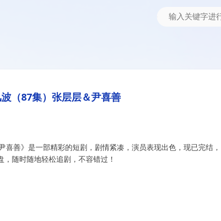
善
层层＆尹喜善
波（87集）张层层＆尹喜善
＆尹喜善》是一部精彩的短剧，剧情紧凑，演员表现出色，现已完结，
盘，随时随地轻松追剧，不容错过！