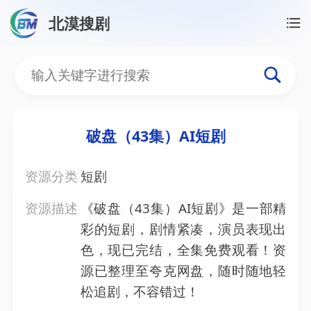
北漠搜剧
首页
/
资源搜索
/
破盘（43集）AI短剧
破盘（43集）AI短剧
破盘（43集）AI短剧
资源分类
短剧
资源描述
《破盘（43集）AI短剧》是一部精
彩的短剧，剧情紧凑，演员表现出
色，现已完结，全集免费观看！资
源已整理至夸克网盘，随时随地轻
松追剧，不容错过！