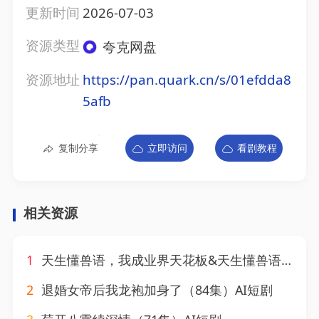
更新时间
2026-07-03
资源类型
夸克网盘
资源地址
https://pan.quark.cn/s/01efdda8
5afb
复制分享
立即访问
看剧教程
相关资源
1
天生懂兽语，我成业界天花板&天生懂兽语我成业界天花板（44集）AI短剧
2
退婚女帝后我龙袍加身了（84集）AI短剧