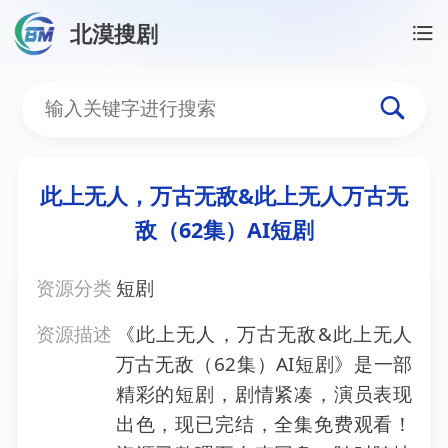
北漠搜剧
首页
/
资源搜索
/
此上无人，万古无敌&此上无人万古无
此上无人，万古无敌&此上
此上无人，万古无敌&此上无人万古无
敌（62集）AI短剧
资源分类
短剧
资源描述
《此上无人，万古无敌&此上无人
万古无敌（62集）AI短剧》是一部
精彩的短剧，剧情紧凑，演员表现
出色，现已完结，全集免费观看！