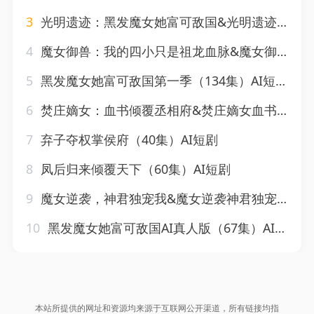
3
光明遗迹：黑发魔女她富可敌国&光明遗迹黑发魔女她富可敌国（200集）AI短剧
4
魔女御兽：我的四小只是祖龙血脉&魔女御兽我的四小只是祖龙血脉（48集）AI短剧
5
黑发魔女她富可敌国第一季（134集）AI短剧
6
焚庄嫡女：血书倾覆丞相府&焚庄嫡女血书倾覆丞相府（53集）AI短剧
7
弃子夺权掌侯府（40集）AI短剧
8
凤后归来倾覆天下（60集）AI短剧
9
魔女逆袭，神君独宠我&魔女逆袭神君独宠我（71集）AI短剧
10
黑发魔女她富可敌国AI真人版（67集）AI短剧
本站所提供的网址和资源均来源于互联网公开渠道，所有链接均指