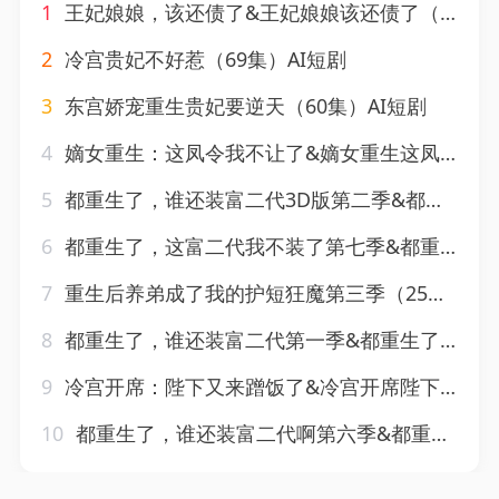
1
王妃娘娘，该还债了&王妃娘娘该还债了（62集）AI短剧
2
冷宫贵妃不好惹（69集）AI短剧
3
东宫娇宠重生贵妃要逆天（60集）AI短剧
4
嫡女重生：这凤令我不让了&嫡女重生这凤令我不让了（48集）AI短剧
5
都重生了，谁还装富二代3D版第二季&都重生了谁还装富二代3D版第二季（76集）AI短剧
6
都重生了，这富二代我不装了第七季&都重生了这富二代我不装了第七季（99集）AI短剧
7
重生后养弟成了我的护短狂魔第三季（25集）AI短剧
8
都重生了，谁还装富二代第一季&都重生了谁还装富二代第一季（81集）AI短剧
9
冷宫开席：陛下又来蹭饭了&冷宫开席陛下又来蹭饭了（122集）AI短剧
10
都重生了，谁还装富二代啊第六季&都重生了谁还装富二代啊第六季（66集）AI短剧