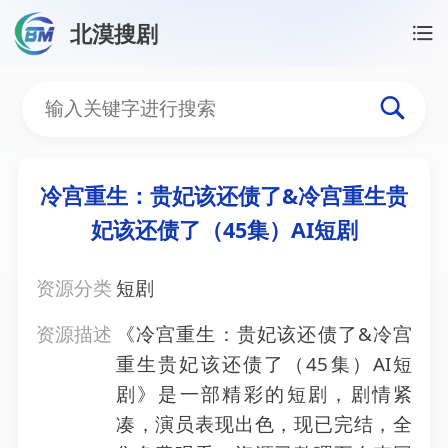
北漠搜剧
首页
/
资源搜索
/
冷宫重生：贵妃该还债了&冷宫重生贵
冷宫重生：贵妃该还债了&
冷宫重生：贵妃该还债了&冷宫重生贵
妃该还债了（45集）AI短剧
资源分类
短剧
资源描述
《冷宫重生：贵妃该还债了&冷宫
重生贵妃该还债了（45集）AI短
剧》是一部精彩的短剧，剧情紧
凑，演员表现出色，现已完结，全