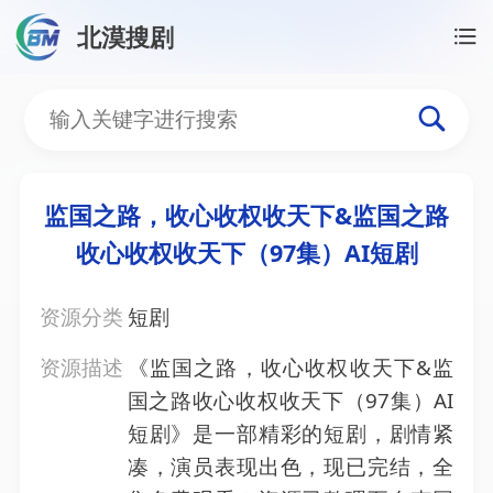
北漠搜剧
首页
/
资源搜索
/
监国之路，收心收权收天下&监国之路
监国之路，收心收权收天下
监国之路，收心收权收天下&监国之路
收心收权收天下（97集）AI短剧
资源分类
短剧
资源描述
《监国之路，收心收权收天下&监
国之路收心收权收天下（97集）AI
短剧》是一部精彩的短剧，剧情紧
凑，演员表现出色，现已完结，全