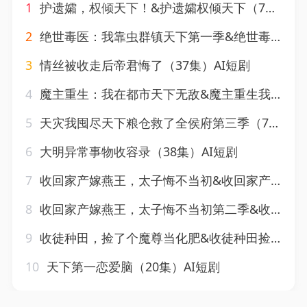
1
护遗孀，权倾天下！&护遗孀权倾天下（70集）AI短剧
2
绝世毒医：我靠虫群镇天下第一季&绝世毒医我靠虫群镇天下第一季（104集）AI短剧
3
情丝被收走后帝君悔了（37集）AI短剧
4
魔主重生：我在都市天下无敌&魔主重生我在都市天下无敌（85集）AI短剧
5
天灾我囤尽天下粮仓救了全侯府第三季（70集）AI短剧
6
大明异常事物收容录（38集）AI短剧
7
收回家产嫁燕王，太子悔不当初&收回家产嫁燕王太子悔不当初（102集）AI短剧
8
收回家产嫁燕王，太子悔不当初第二季&收回家产嫁燕王太子悔不当初第二季（110集）AI短剧
9
收徒种田，捡了个魔尊当化肥&收徒种田捡了个魔尊当化肥（40集）AI短剧
10
天下第一恋爱脑（20集）AI短剧