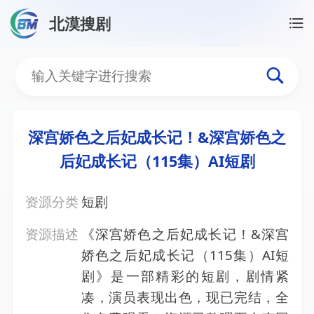
北漠搜剧
首页
/
资源搜索
/
深宫娇色之后妃成长记！&深宫娇色之
深宫娇色之后妃成长记！&
深宫娇色之后妃成长记！&深宫娇色之
后妃成长记（115集）AI短剧
资源分类
短剧
资源描述
《深宫娇色之后妃成长记！&深宫
娇色之后妃成长记（115集）AI短
剧》是一部精彩的短剧，剧情紧
凑，演员表现出色，现已完结，全