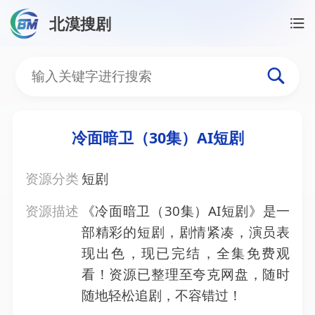
北漠搜剧
首页
/
资源搜索
/
冷面暗卫（30集）AI短剧
冷面暗卫（30集）AI短剧
冷面暗卫（30集）AI短剧
资源分类
短剧
资源描述
《冷面暗卫（30集）AI短剧》是一
部精彩的短剧，剧情紧凑，演员表
现出色，现已完结，全集免费观
看！资源已整理至夸克网盘，随时
随地轻松追剧，不容错过！