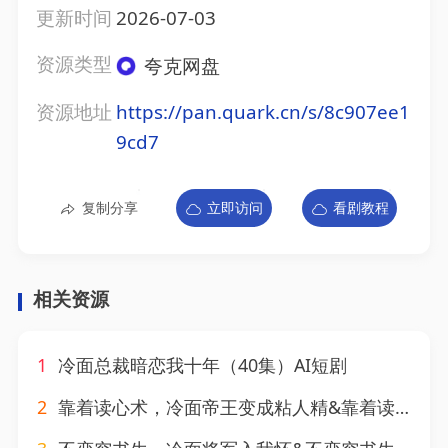
更新时间
2026-07-03
资源类型
夸克网盘
资源地址
https://pan.quark.cn/s/8c907ee1
9cd7
复制分享
立即访问
看剧教程
相关资源
1
冷面总裁暗恋我十年（40集）AI短剧
2
靠着读心术，冷面帝王变成粘人精&靠着读心术冷面帝王变成粘人精（31集）AI短剧