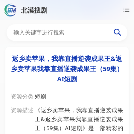
北漠搜剧
首页
/
资源搜索
/
返乡卖苹果，我靠直播逆袭成果王&返
返乡卖苹果，我靠直播逆袭
返乡卖苹果，我靠直播逆袭成果王&返
乡卖苹果我靠直播逆袭成果王（59集）
AI短剧
资源分类
短剧
资源描述
《返乡卖苹果，我靠直播逆袭成果
王&返乡卖苹果我靠直播逆袭成果
王（59集）AI短剧》是一部精彩的