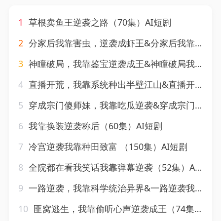
1
草根卖鱼王逆袭之路（70集）AI短剧
2
分家后我靠害虫，逆袭成虾王&分家后我靠害虫逆袭成虾王（45集）AI短剧
3
神瞳破局，我靠鉴宝逆袭成王&神瞳破局我靠鉴宝逆袭成王（80集）AI短剧（2026）
4
直播开荒，我靠系统种出半壁江山&直播开荒我靠系统种出半壁江山（47集）AI短剧
5
穿成宗门傻师妹，我靠吃瓜逆袭&穿成宗门傻师妹我靠吃瓜逆袭（124集）AI短剧
6
我靠换装逆袭称后（60集）AI短剧
7
冷宫逆袭我靠种田致富 （150集）AI短剧
8
全院都在看我笑话我靠弹幕逆袭（52集）AI短剧
9
一路逆袭，我靠科学统治异界&一路逆袭我靠科学统治异界（50集）AI短剧
10
匪窝逃生，我靠偷听心声逆袭成王（74集）冷梓昕＆李佳溆