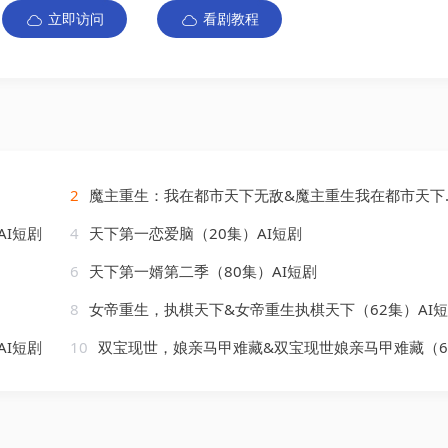
立即访问
看剧教程
2
魔主重生：我在都市天下无敌&魔主重生我在都市天下无敌（85集）AI短剧
I短剧
4
天下第一恋爱脑（20集）AI短剧
6
天下第一婿第二季（80集）AI短剧
8
女帝重生，执棋天下&女帝重生执棋天下（62集）AI
I短剧
10
双宝现世，娘亲马甲难藏&双宝现世娘亲马甲难藏（60集）AI短剧