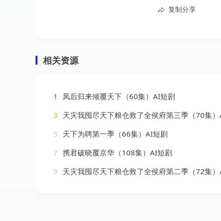
复制分享
相关资源
1
凤后归来倾覆天下（60集）AI短剧
3
天灾我囤尽天下粮仓救了全侯府第三季（70集）A
5
天下为聘第一季（66集）AI短剧
7
携君破晓覆京华（108集）AI短剧
9
天灾我囤尽天下粮仓救了全侯府第二季（72集）A