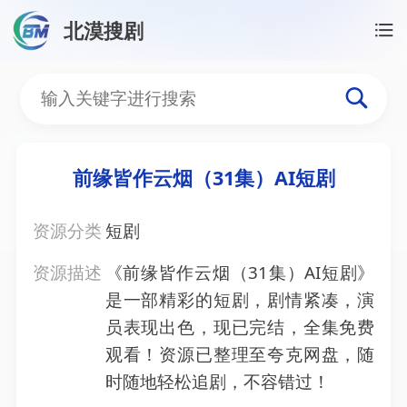
北漠搜剧
首页
/
资源搜索
/
前缘皆作云烟（31集）AI短剧
前缘皆作云烟（31集）AI
前缘皆作云烟（31集）AI短剧
资源分类
短剧
资源描述
《前缘皆作云烟（31集）AI短剧》
是一部精彩的短剧，剧情紧凑，演
员表现出色，现已完结，全集免费
观看！资源已整理至夸克网盘，随
时随地轻松追剧，不容错过！