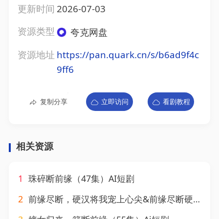
更新时间
2026-07-03
资源类型
夸克网盘
资源地址
https://pan.quark.cn/s/b6ad9f4c
9ff6
复制分享
立即访问
看剧教程
相关资源
1
珠碎断前缘（47集）AI短剧
2
前缘尽断，硬汉将我宠上心尖&前缘尽断硬汉将我宠上心尖（64集）AI短剧