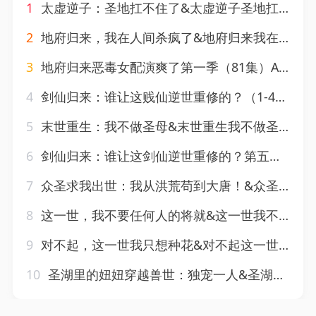
1
太虚逆子：圣地扛不住了&太虚逆子圣地扛不住了（133集）AI短剧
2
地府归来，我在人间杀疯了&地府归来我在人间杀疯了（58集）AI短剧
3
地府归来恶毒女配演爽了第一季（81集）AI短剧
4
剑仙归来：谁让这贱仙逆世重修的？（1-4季）AI短剧
5
末世重生：我不做圣母&末世重生我不做圣母（136集）AI短剧
6
剑仙归来：谁让这剑仙逆世重修的？第五季&剑仙归来谁让这剑仙逆世重修的第五季（109集）AI短剧
7
众圣求我出世：我从洪荒苟到大唐！&众圣求我出世我从洪荒苟到大唐（70集）AI短剧
8
这一世，我不要任何人的将就&这一世我不要任何人的将就（51集）AI短剧
9
对不起，这一世我只想种花&对不起这一世我只想种花（146集）AI短剧
10
圣湖里的妞妞穿越兽世：独宠一人&圣湖里的妞妞穿越兽世独宠一人（112集）AI短剧