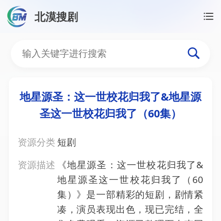
北漠搜剧
首页
/
资源搜索
/
地星源圣：这一世校花归我了&地星
地星源圣：这一世校花归我
地星源圣：这一世校花归我了&地星源
圣这一世校花归我了（60集）
资源分类
短剧
资源描述
《地星源圣：这一世校花归我了&
地星源圣这一世校花归我了（60
集）》是一部精彩的短剧，剧情紧
凑，演员表现出色，现已完结，全