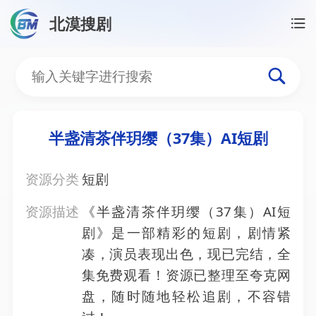
北漠搜剧
首页
/
资源搜索
/
半盏清茶伴玥缨（37集）AI短剧
半盏清茶伴玥缨（37集）A
半盏清茶伴玥缨（37集）AI短剧
资源分类
短剧
资源描述
《半盏清茶伴玥缨（37集）AI短
剧》是一部精彩的短剧，剧情紧
凑，演员表现出色，现已完结，全
集免费观看！资源已整理至夸克网
盘，随时随地轻松追剧，不容错