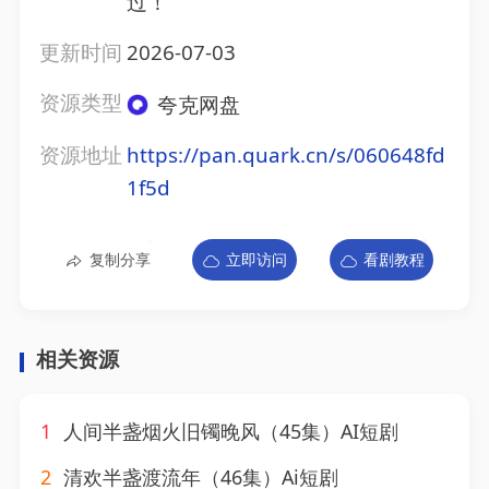
过！
更新时间
2026-07-03
资源类型
夸克网盘
资源地址
https://pan.quark.cn/s/060648fd
1f5d
复制分享
立即访问
看剧教程
相关资源
1
人间半盏烟火旧镯晚风（45集）AI短剧
2
清欢半盏渡流年（46集）Ai短剧