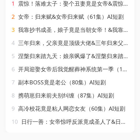
1
震惊！落难太子：娶个丑妻竟是女帝&震惊落难太子娶个丑妻竟是女帝(78集)AI短剧
2
女帝：归来赋&女帝归来赋（61集）AI短剧
3
我靠抄书成圣，娘子竟是当朝女帝！&我靠抄书成圣娘子竟是当朝女帝（113集）AI短剧
4
三年归来，父亲竟是顶级大佬&三年归来父亲竟是顶级大佬（50集）AI短剧
5
涅槃归来踏九天：娘亲飒爆了&涅槃归来踏九天娘亲飒爆了（90集）AI短剧（2026）
6
开局迎娶女帝后我觉醒葬神系统第一季（134集）AI短剧
7
副本BOSS竟是老公（80集）AI短剧
8
携萌崽归来前夫别纠缠（87集）AI短剧
9
高冷校花竟是粘人网恋女友（60集）AI短剧
10
日行一善：女帝惊呼反派竟成圣人了&日行一善女帝惊呼反派竟成圣人了（96集）AI短剧