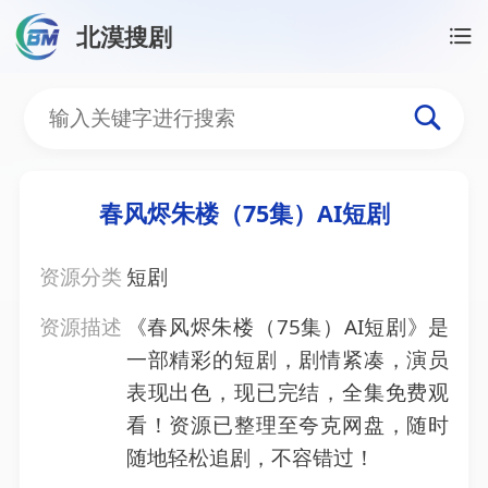
北漠搜剧
首页
/
资源搜索
/
春风烬朱楼（75集）AI短剧
春风烬朱楼（75集）AI短
春风烬朱楼（75集）AI短剧
资源分类
短剧
资源描述
《春风烬朱楼（75集）AI短剧》是
一部精彩的短剧，剧情紧凑，演员
表现出色，现已完结，全集免费观
看！资源已整理至夸克网盘，随时
随地轻松追剧，不容错过！