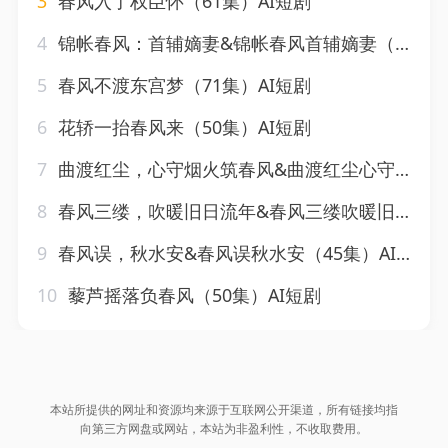
3
春风入了权臣怀（61集）AI短剧
4
锦帐春风：首辅嫡妻&锦帐春风首辅嫡妻（56集）AI短剧
5
春风不渡东宫梦（71集）AI短剧
6
花轿一抬春风来（50集）AI短剧
7
曲渡红尘，心守烟火筑春风&曲渡红尘心守烟火筑春风（130集）AI短剧
8
春风三缕，吹暖旧日流年&春风三缕吹暖旧日流年（70集）AI短剧
9
春风误，秋水安&春风误秋水安（45集）AI短剧
10
藜芦摇落负春风（50集）AI短剧
本站所提供的网址和资源均来源于互联网公开渠道，所有链接均指
向第三方网盘或网站，本站为非盈利性，不收取费用。