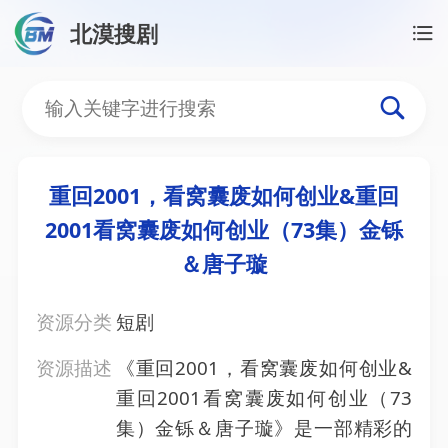
北漠搜剧
首页
/
资源搜索
/
重回2001，看窝囊废如何创业&重回
重回2001，看窝囊废如何
重回2001，看窝囊废如何创业&重回
2001看窝囊废如何创业（73集）金铄
＆唐子璇
资源分类
短剧
资源描述
《重回2001，看窝囊废如何创业&
重回2001看窝囊废如何创业（73
集）金铄＆唐子璇》是一部精彩的