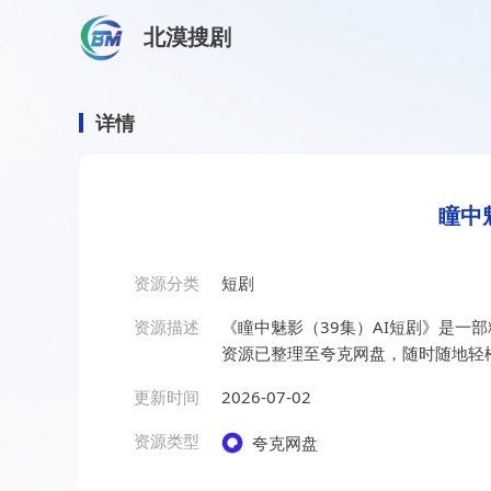
北漠搜剧
首页
/
资源搜索
/
瞳中魅影（39集）AI短剧
瞳中魅影（39集）AI短剧
详情
瞳中
资源分类
短剧
资源描述
《瞳中魅影（39集）AI短剧》是一
资源已整理至夸克网盘，随时随地轻
更新时间
2026-07-02
资源类型
夸克网盘