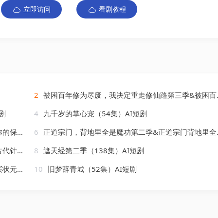
立即访问
看剧教程
2
被困百年修为尽废，我决定重走修仙路第三季&被困百年修为尽废我决定重走修仙路第三季（100集）AI短剧
剧
4
九千岁的掌心宠（54集）AI短剧
AI短剧
6
正道宗门，背地里全是魔功第二季&正道宗门背地里全是魔功第二季（130集）AI短剧
）AI短剧
8
遮天经第二季（138集）AI短剧
）AI短剧
10
旧梦辞青城（52集）AI短剧