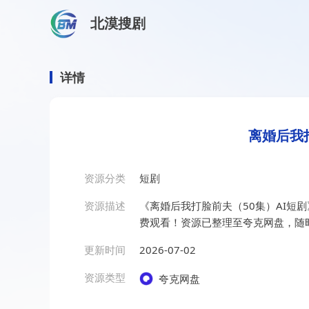
北漠搜剧
首页
/
资源搜索
/
离婚后我打脸前夫（50集）AI短剧
离婚后我打脸前夫（50集）A
详情
离婚后我
资源分类
短剧
资源描述
《离婚后我打脸前夫（50集）AI短
费观看！资源已整理至夸克网盘，随
更新时间
2026-07-02
资源类型
夸克网盘