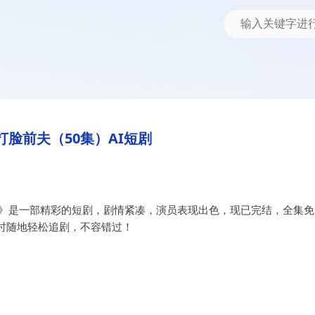
I短剧
打脸前夫（50集）AI短剧
剧》是一部精彩的短剧，剧情紧凑，演员表现出色，现已完结，全集免
时随地轻松追剧，不容错过！