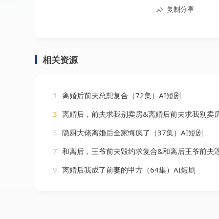
复制分享
相关资源
1
离婚后前夫总想复合（72集）AI短剧
3
离婚后，前夫求我别卖房&离婚后前夫求我别卖房（54集）
5
隐厨大佬离婚后全家悔疯了（37集）AI短剧
7
和离后，王爷前夫毁约求复合&和离后王爷前夫毁约求复合（63集）
9
离婚后我成了前妻的甲方（64集）AI短剧