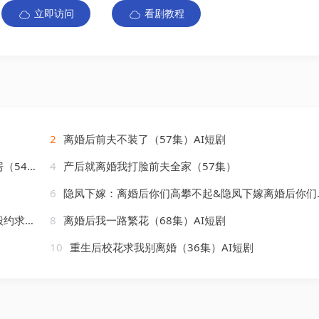
立即访问
看剧教程
2
离婚后前夫不装了（57集）AI短剧
AI短剧
4
产后就离婚我打脸前夫全家（57集）
6
隐凤下嫁：离婚后你们高攀不起&隐凤下嫁离婚后你们高攀不起（70集）AI短剧
AI短剧
8
离婚后我一路繁花（68集）AI短剧
10
重生后校花求我别离婚（36集）AI短剧