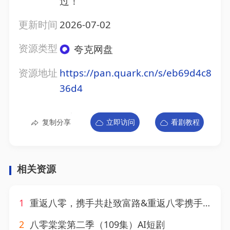
过！
更新时间
2026-07-02
资源类型
夸克网盘
资源地址
https://pan.quark.cn/s/eb69d4c8
36d4
复制分享
立即访问
看剧教程
相关资源
1
重返八零，携手共赴致富路&重返八零携手共赴致富路（54集）AI短剧
2
八零棠棠第二季（109集）AI短剧