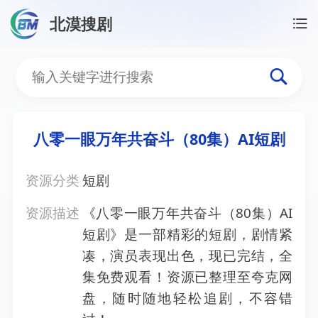
北漠搜剧
首页
/
资源搜索
/
八零一眼万年共奋斗（80集）AI短剧
八零一眼万年共奋斗（80集
八零一眼万年共奋斗（80集）AI短剧
资源分类
短剧
资源描述
《八零一眼万年共奋斗（80集）AI
短剧》是一部精彩的短剧，剧情紧
凑，演员表现出色，现已完结，全
集免费观看！资源已整理至夸克网
盘，随时随地轻松追剧，不容错