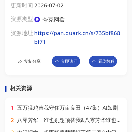
更新时间
2026-07-02
资源类型
夸克网盘
资源地址
https://pan.quark.cn/s/735bf868
bf71
复制分享
立即访问
看剧教程
相关资源
1
五万猛鸡替我守住万亩良田（47集）AI短剧
2
八零芳华，谁也别想顶替我&八零芳华谁也别想顶替我（85集）AI短剧