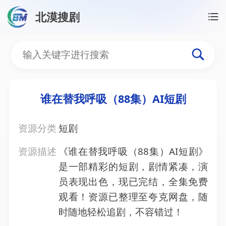
北漠搜剧
首页
/
资源搜索
/
谁在替我呼吸（88集）AI短剧
谁在替我呼吸（88集）AI
谁在替我呼吸（88集）AI短剧
资源分类
短剧
资源描述
《谁在替我呼吸（88集）AI短剧》
是一部精彩的短剧，剧情紧凑，演
员表现出色，现已完结，全集免费
观看！资源已整理至夸克网盘，随
时随地轻松追剧，不容错过！