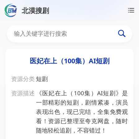
北漠搜剧
首页
/
资源搜索
/
医妃在上（100集）AI短剧
医妃在上（100集）AI短剧
医妃在上（100集）AI短剧
资源分类
短剧
资源描述
《医妃在上（100集）AI短剧》是
一部精彩的短剧，剧情紧凑，演员
表现出色，现已完结，全集免费观
看！资源已整理至夸克网盘，随时
随地轻松追剧，不容错过！