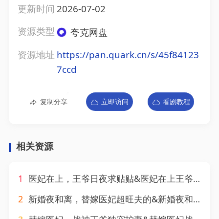
更新时间
2026-07-02
资源类型
夸克网盘
资源地址
https://pan.quark.cn/s/45f84123
7ccd
复制分享
立即访问
看剧教程
相关资源
1
医妃在上，王爷日夜求贴贴&医妃在上王爷日夜求贴贴（60集）AI短剧
2
新婚夜和离，替嫁医妃超旺夫的&新婚夜和离替嫁医妃超旺夫的（182集）AI短剧