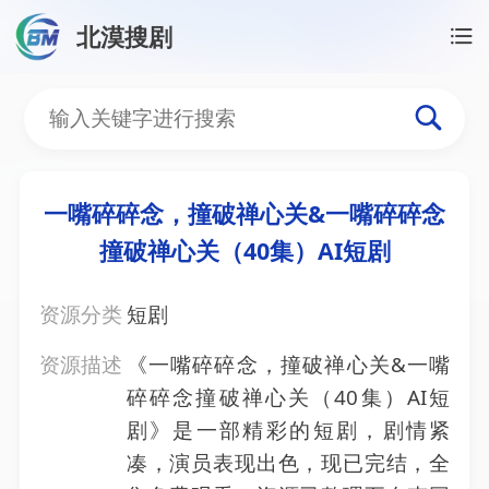
北漠搜剧
首页
/
资源搜索
/
一嘴碎碎念，撞破禅心关&一嘴碎碎念
一嘴碎碎念，撞破禅心关&
一嘴碎碎念，撞破禅心关&一嘴碎碎念
撞破禅心关（40集）AI短剧
资源分类
短剧
资源描述
《一嘴碎碎念，撞破禅心关&一嘴
碎碎念撞破禅心关（40集）AI短
剧》是一部精彩的短剧，剧情紧
凑，演员表现出色，现已完结，全