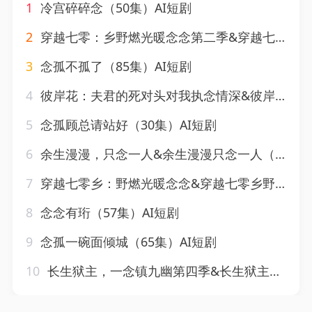
1
冷宫碎碎念（50集）AI短剧
2
穿越七零：乡野燃光暖念念第二季&穿越七零乡野燃光暖念念第二季（84集）AI短剧
3
念孤不孤了（85集）AI短剧
4
彼岸花：夫君的死对头对我执念情深&彼岸花夫君的死对头对我执念情深（72集）AI短剧
5
念孤顾总请站好（30集）AI短剧
6
余生漫漫，只念一人&余生漫漫只念一人（20集）AI短剧
7
穿越七零乡：野燃光暖念念&穿越七零乡野燃光暖念念（100集）AI短剧
8
念念有珩（57集）AI短剧
9
念孤一碗面倾城（65集）AI短剧
10
长生狱主，一念镇九幽第四季&长生狱主一念镇九幽第四季（137集）AI短剧