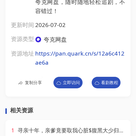
夸克网盘，随时随地轻松追剧，不
容错过！
更新时间
2026-07-02
资源类型
夸克网盘
资源地址
https://pan.quark.cn/s/12a6c412
ae6a
复制分享
立即访问
看剧教程
相关资源
1
寻亲十年，亲爹竟要取我心脏$腹黑大少归来（71集）