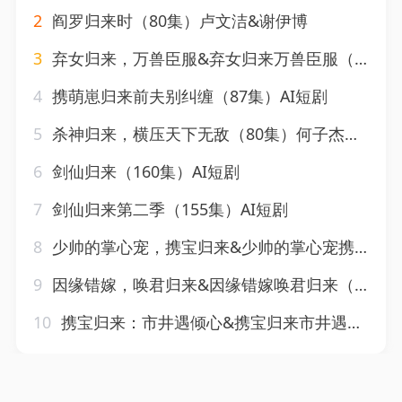
2
阎罗归来时（80集）卢文洁&谢伊博
3
弃女归来，万兽臣服&弃女归来万兽臣服（124集）AI短剧
4
携萌崽归来前夫别纠缠（87集）AI短剧
5
杀神归来，横压天下无敌（80集）何子杰&侯梦心
6
剑仙归来（160集）AI短剧
7
剑仙归来第二季（155集）AI短剧
8
少帅的掌心宠，携宝归来&少帅的掌心宠携宝归来（51集）AI短剧
9
因缘错嫁，唤君归来&因缘错嫁唤君归来（82集）AI短剧
10
携宝归来：市井遇倾心&携宝归来市井遇倾心（164集）AI短剧