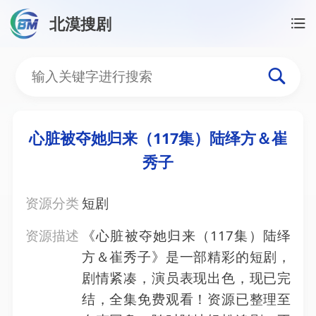
北漠搜剧
首页
/
资源搜索
/
心脏被夺她归来（117集）陆绎方＆
心脏被夺她归来（117集
心脏被夺她归来（117集）陆绎方＆崔
秀子
资源分类
短剧
资源描述
《心脏被夺她归来（117集）陆绎
方＆崔秀子》是一部精彩的短剧，
剧情紧凑，演员表现出色，现已完
结，全集免费观看！资源已整理至