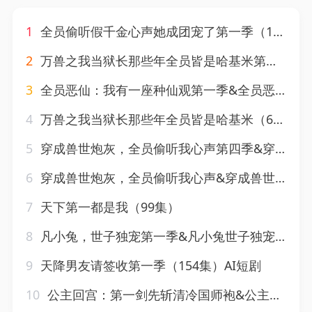
1
全员偷听假千金心声她成团宠了第一季（152集）AI短剧
2
万兽之我当狱长那些年全员皆是哈基米第三季（100集）AI短剧
3
全员恶仙：我有一座种仙观第一季&全员恶仙我有一座种仙观第一季（80集）AI短剧
4
万兽之我当狱长那些年全员皆是哈基米（65集）AI短剧
5
穿成兽世炮灰，全员偷听我心声第四季&穿成兽世炮灰全员偷听我心声第四季（73集）AI短剧
6
穿成兽世炮灰，全员偷听我心声&穿成兽世炮灰全员偷听我心声（72集）AI短剧
7
天下第一都是我（99集）
8
凡小兔，世子独宠第一季&凡小兔世子独宠第一季（101集）AI短剧
9
天降男友请签收第一季（154集）AI短剧
10
公主回宫：第一剑先斩清冷国师袍&公主回宫第一剑先斩清冷国师袍（61集）AI短剧