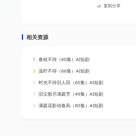
复制分享
相关资源
1
春枝不待（60集）AI短剧
3
温柠不待（66集）AI短剧
5
时光不待旧人回（60集）AI短剧
7
旧尘散尽满庭芳（49集）AI短剧
9
满庭花影动春风（80集）AI短剧