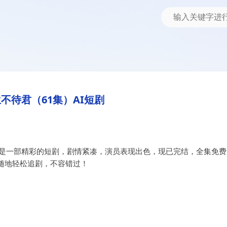
短剧
不待君（61集）AI短剧
》是一部精彩的短剧，剧情紧凑，演员表现出色，现已完结，全集免费
随地轻松追剧，不容错过！