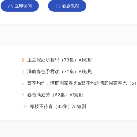
立即访问
看剧教程
2
玉兰深处尽相思（73集）AI短剧
4
满庭春色予君欢（71集）AI短剧
6
繁花灼灼，满庭周家春光&繁花灼灼满庭周家春光（51集）AI短剧
8
春色满庭芳（62集）AI短剧
10
寒枝不待春（35集）AI短剧