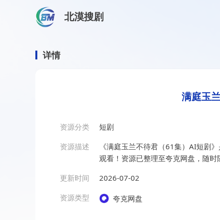
北漠搜剧
首页
/
资源搜索
/
满庭玉兰不待君（61集）AI短剧
满庭玉兰不待君（61集）AI
详情
满庭玉兰
资源分类
短剧
资源描述
《满庭玉兰不待君（61集）AI短剧
观看！资源已整理至夸克网盘，随时
更新时间
2026-07-02
资源类型
夸克网盘