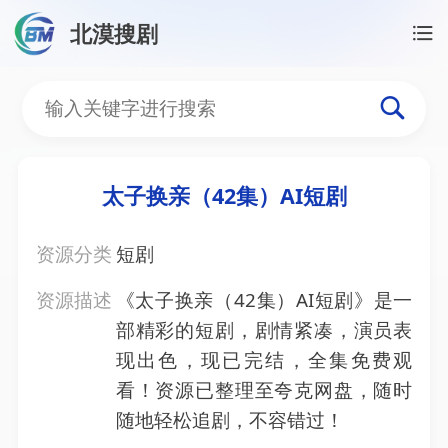
北漠搜剧
首页
/
资源搜索
/
太子换亲（42集）AI短剧
太子换亲（42集）AI短剧
太子换亲（42集）AI短剧
资源分类
短剧
资源描述
《太子换亲（42集）AI短剧》是一
部精彩的短剧，剧情紧凑，演员表
现出色，现已完结，全集免费观
看！资源已整理至夸克网盘，随时
随地轻松追剧，不容错过！