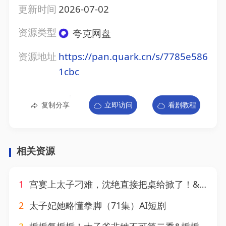
更新时间
2026-07-02
资源类型
夸克网盘
资源地址
https://pan.quark.cn/s/7785e586
1cbc
复制分享
立即访问
看剧教程
相关资源
1
宫宴上太子刁难，沈绝直接把桌给掀了！&宫宴上太子刁难沈绝直接把桌给掀了（6集）AI短剧
2
太子妃她略懂拳脚（71集）AI短剧