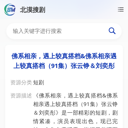
北漠搜剧
首页
/
资源搜索
/
佛系相亲，遇上较真搭档&佛系相亲
佛系相亲，遇上较真搭档&
佛系相亲，遇上较真搭档&佛系相亲遇
上较真搭档（91集）张云铮＆刘奕彤
资源分类
短剧
资源描述
《佛系相亲，遇上较真搭档&佛系
相亲遇上较真搭档（91集）张云铮
＆刘奕彤》是一部精彩的短剧，剧
情紧凑，演员表现出色，现已完