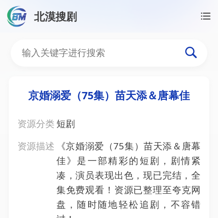
北漠搜剧
首页
/
资源搜索
/
京婚溺爱（75集）苗天添＆唐幕佳
京婚溺爱（75集）苗天添
京婚溺爱（75集）苗天添＆唐幕佳
资源分类
短剧
资源描述
《京婚溺爱（75集）苗天添＆唐幕
佳》是一部精彩的短剧，剧情紧
凑，演员表现出色，现已完结，全
集免费观看！资源已整理至夸克网
盘，随时随地轻松追剧，不容错