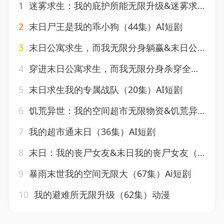
1
迷雾求生：我的庇护所能无限升级&迷雾求生我的庇护所能无限升级（111集）AI短剧
2
末日尸王是我的乖小狗（44集）AI短剧
3
末日公寓求生，而我无限分身躺赢&末日公寓求生而我无限分身躺赢（109集）AI短剧
4
穿进末日公寓求生，而我无限分身杀穿全局&穿进末日公寓求生而我无限分身杀穿全局（60集）AI短剧
5
末日求生我的专属战队（20集）AI短剧
6
饥荒异世：我的空间超市无限物资&饥荒异世我的空间超市无限物资（60集）AI短剧
7
我的超市通末日（36集）AI短剧
8
末日：我的丧尸女友&末日我的丧尸女友（45集）AI短剧
9
暴雨末世我的空间无限大（67集）Ai短剧
10
我的避难所无限升级（62集）动漫