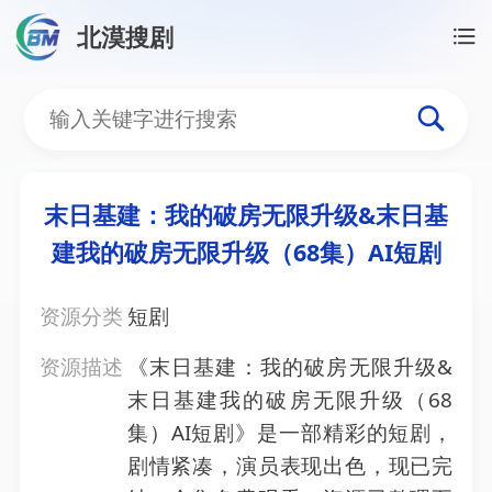
北漠搜剧
首页
/
资源搜索
/
末日基建：我的破房无限升级&末日基
末日基建：我的破房无限升
末日基建：我的破房无限升级&末日基
建我的破房无限升级（68集）AI短剧
资源分类
短剧
资源描述
《末日基建：我的破房无限升级&
末日基建我的破房无限升级（68
集）AI短剧》是一部精彩的短剧，
剧情紧凑，演员表现出色，现已完