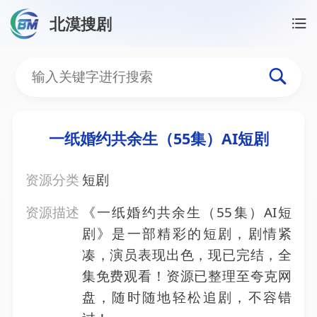
北漠搜剧
首页
/
资源搜索
/
一纸婚约共余生（55集）AI短剧
一纸婚约共余生（55集）A
一纸婚约共余生（55集）AI短剧
资源分类
短剧
资源描述
《一纸婚约共余生（55集）AI短
剧》是一部精彩的短剧，剧情紧
凑，演员表现出色，现已完结，全
集免费观看！资源已整理至夸克网
盘，随时随地轻松追剧，不容错