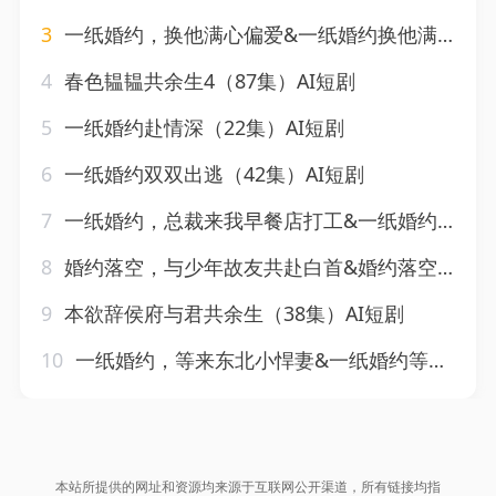
3
一纸婚约，换他满心偏爱&一纸婚约换他满心偏爱（66集）AI短剧
4
春色韫韫共余生4（87集）AI短剧
5
一纸婚约赴情深（22集）AI短剧
6
一纸婚约双双出逃（42集）AI短剧
7
一纸婚约，总裁来我早餐店打工&一纸婚约总裁来我早餐店打工（48集）AI短剧
8
婚约落空，与少年故友共赴白首&婚约落空与少年故友共赴白首（41集）AI短剧
9
本欲辞侯府与君共余生（38集）AI短剧
10
一纸婚约，等来东北小悍妻&一纸婚约等来东北小悍妻（75集）AI短剧
本站所提供的网址和资源均来源于互联网公开渠道，所有链接均指