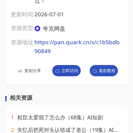
过！
更新时间
2026-07-01
资源类型
夸克网盘
资源地址
https://pan.quark.cn/s/c1b5bdb
90849
复制分享
立即访问
看剧教程
相关资源
1
权臣太爱我了怎么办（68集）AI短剧
2
失忆后把死对头认错成了老公（19集）AI短剧