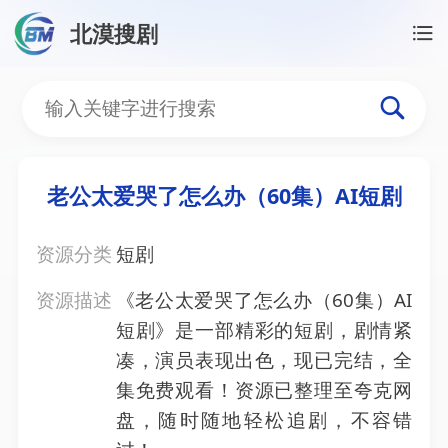
北漠搜剧
首页
/
资源搜索
/
老公太爱哭了怎么办（60集）AI短剧
老公太爱哭了怎么办（60集
老公太爱哭了怎么办（60集）AI短剧
资源分类
短剧
资源描述
《老公太爱哭了怎么办（60集）AI
短剧》是一部精彩的短剧，剧情紧
凑，演员表现出色，现已完结，全
集免费观看！资源已整理至夸克网
盘，随时随地轻松追剧，不容错