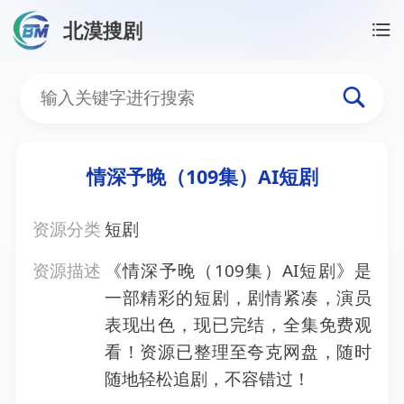
北漠搜剧
首页
/
资源搜索
/
情深予晚（109集）AI短剧
情深予晚（109集）AI短剧
情深予晚（109集）AI短剧
资源分类
短剧
资源描述
《情深予晚（109集）AI短剧》是
一部精彩的短剧，剧情紧凑，演员
表现出色，现已完结，全集免费观
看！资源已整理至夸克网盘，随时
随地轻松追剧，不容错过！