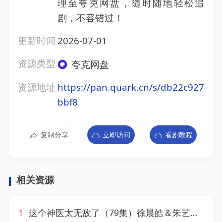
理至夸克网盘，随时随地轻松追
剧，不容错过！
更新时间
2026-07-01
资源类型
夸克网盘
资源地址
https://pan.quark.cn/s/db22c927
bbf8
复制分享
立即访问
看剧教程
相关资源
1
这个神医太无敌了（79集）徐晨皓＆朱艺莉＆张世顺＆郭殿财＆江路祺