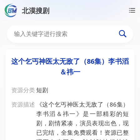
北漠搜剧
首页
/
资源搜索
/
这个乞丐神医太无敌了（86集）李
这个乞丐神医太无敌了（8
这个乞丐神医太无敌了（86集）李书滔
＆祎一
资源分类
短剧
资源描述
《这个乞丐神医太无敌了（86集）
李书滔＆祎一》是一部精彩的短
剧，剧情紧凑，演员表现出色，现
已完结，全集免费观看！资源已整