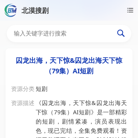
北漠搜剧
首页
/
资源搜索
/
囚龙出海，天下惊&囚龙出海天下惊（
囚龙出海，天下惊&囚龙出海
囚龙出海，天下惊&囚龙出海天下惊
（79集）AI短剧
资源分类
短剧
资源描述
《囚龙出海，天下惊&囚龙出海天
下惊（79集）AI短剧》是一部精彩
的短剧，剧情紧凑，演员表现出
色，现已完结，全集免费观看！资