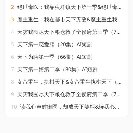
2
绝世毒医：我靠虫群镇天下第一季&绝世毒医我靠虫群镇天下第一季（104集）AI短剧
3
魔主重生：我在都市天下无敌&魔主重生我在都市天下无敌（85集）AI短剧
4
天灾我囤尽天下粮仓救了全侯府第三季（70集）AI短剧
5
天下第一恋爱脑（20集）AI短剧
6
天下为聘第一季（66集）AI短剧
7
天下第一婿第二季（80集）AI短剧
8
女帝重生，执棋天下&女帝重生执棋天下（62集）AI短剧
9
天灾我囤尽天下粮仓救了全侯府第二季（72集）AI短剧
10
读我心声封御医，却成天下笑柄&读我心声封御医却成天下笑柄（67集）AI短剧