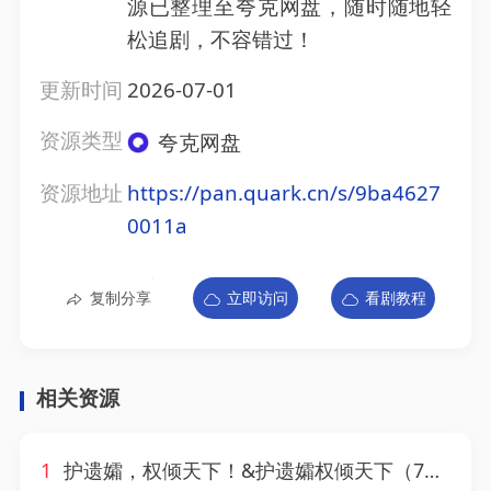
源已整理至夸克网盘，随时随地轻
松追剧，不容错过！
更新时间
2026-07-01
资源类型
夸克网盘
资源地址
https://pan.quark.cn/s/9ba4627
0011a
复制分享
立即访问
看剧教程
相关资源
1
护遗孀，权倾天下！&护遗孀权倾天下（70集）AI短剧