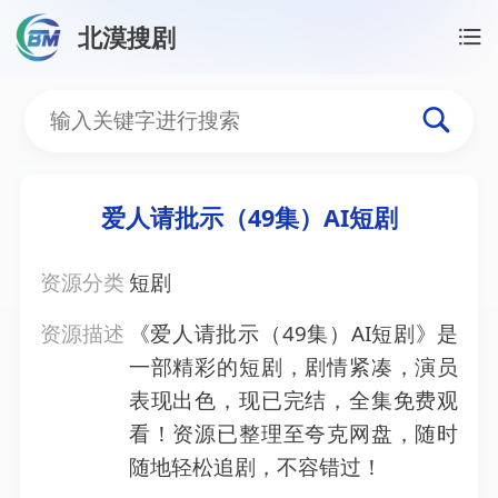
北漠搜剧
首页
/
资源搜索
/
爱人请批示（49集）AI短剧
爱人请批示（49集）AI短
爱人请批示（49集）AI短剧
资源分类
短剧
资源描述
《爱人请批示（49集）AI短剧》是
一部精彩的短剧，剧情紧凑，演员
表现出色，现已完结，全集免费观
看！资源已整理至夸克网盘，随时
随地轻松追剧，不容错过！