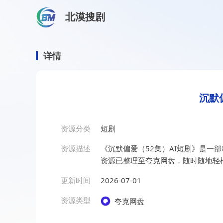
北漠搜剧
首页
/
资源搜索
/
沉默偏爱（52集）AI短剧
沉默偏爱（52集）AI短剧
详情
沉默
资源分类
短剧
资源描述
《沉默偏爱（52集）AI短剧》是一
资源已整理至夸克网盘，随时随地轻
更新时间
2026-07-01
资源类型
夸克网盘