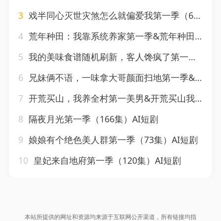
3
戏半同心灭世灾煞怎么就偏爱我第一季（65集）AI短剧
4
荒年种田：我靠系统养家第一季&荒年种田我靠系统养家第一季（28集）AI短剧
5
我的美味食谱随机刷新，客人馋疯了第一季&我的美味食谱随机刷新客人馋疯了第一季（98集）AI短剧
6
兄妹俩不语，一味拿大哥颜面扫地第一季&兄妹俩不语一味拿大哥颜面扫地第一季（117集）AI短剧
7
开荒买山，我养全村第一美男&开荒买山我养全村第一美男（50集）AI短剧
8
隔夜月光第一季（166集）AI短剧
9
娘娘有个绝色美人群第一季（73集）AI短剧
10
皇妃来自地府第一季（120集）AI短剧
本站所提供的网址和资源均来源于互联网公开渠道，所有链接均指