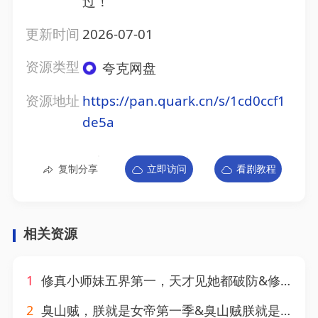
过！
更新时间
2026-07-01
资源类型
夸克网盘
资源地址
https://pan.quark.cn/s/1cd0ccf1
de5a
复制分享
立即访问
看剧教程
相关资源
1
修真小师妹五界第一，天才见她都破防&修真小师妹五界第一天才见她都破防（102集）AI短剧
2
臭山贼，朕就是女帝第一季&臭山贼朕就是女帝第一季（136集）AI短剧