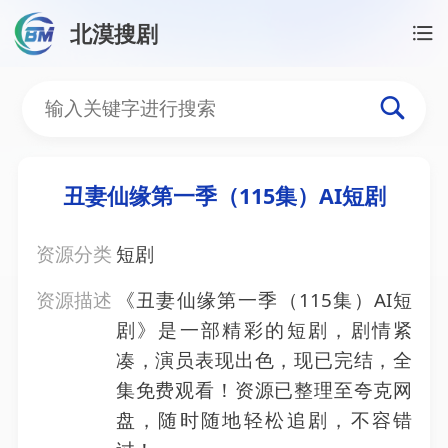
北漠搜剧
首页
/
资源搜索
/
丑妻仙缘第一季（115集）AI短剧
丑妻仙缘第一季（115集）
丑妻仙缘第一季（115集）AI短剧
资源分类
短剧
资源描述
《丑妻仙缘第一季（115集）AI短
剧》是一部精彩的短剧，剧情紧
凑，演员表现出色，现已完结，全
集免费观看！资源已整理至夸克网
盘，随时随地轻松追剧，不容错