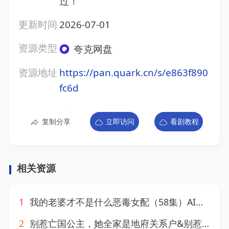
过！
更新时间
2026-07-01
资源类型
夸克网盘
资源地址
https://pan.quark.cn/s/e863f890
fc6d
复制分享
立即访问
看剧教程
相关资源
1
我的老婆才不是什么恶毒女配（58集）AI短剧
2
别惹亡国公主，她全家是地府关系户&别惹亡国公主她全家是地府关系户（33集）AI短剧