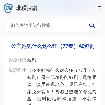
北漠搜剧
首页
/
资源搜索
/
公主她凭什么这么狂（77集）AI短剧
公主她凭什么这么狂（77集
公主她凭什么这么狂（77集）AI短剧
资源分类
短剧
资源描述
《公主她凭什么这么狂（77集）AI
短剧》是一部精彩的短剧，剧情紧
凑，演员表现出色，现已完结，全
集免费观看！资源已整理至夸克网
盘，随时随地轻松追剧，不容错