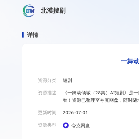
北漠搜剧
首页
/
资源搜索
/
一舞动倾城（28集）AI短剧
一舞动倾城（28集）AI短剧
详情
一舞动
资源分类
短剧
资源描述
《一舞动倾城（28集）AI短剧》是
看！资源已整理至夸克网盘，随时随
更新时间
2026-07-01
资源类型
夸克网盘