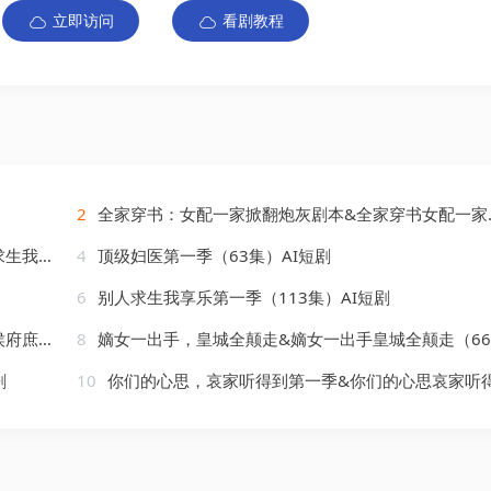
立即访问
看剧教程
2
全家穿书：女配一家掀翻炮灰剧本&全家穿书女配一家掀翻炮灰剧本（52集）AI短剧
）AI短剧
4
顶级妇医第一季（63集）AI短剧
6
别人求生我享乐第一季（113集）AI短剧
）AI短剧
8
嫡女一出手，皇城全颠走&嫡女一出手皇城全颠走（66集）AI短剧
剧
10
你们的心思，哀家听得到第一季&你们的心思哀家听得到第一季（66集）AI短