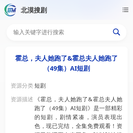
北漠搜剧
首页
/
资源搜索
/
霍总，夫人她跑了&霍总夫人她跑了（
霍总，夫人她跑了&霍总夫人
霍总，夫人她跑了&霍总夫人她跑了
（49集）AI短剧
资源分类
短剧
资源描述
《霍总，夫人她跑了&霍总夫人她
跑了（49集）AI短剧》是一部精彩
的短剧，剧情紧凑，演员表现出
色，现已完结，全集免费观看！资