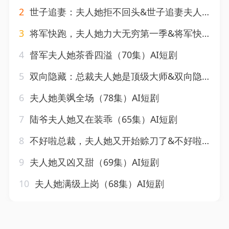
2
世子追妻：夫人她拒不回头&世子追妻夫人她拒不回头（55集）AI短剧
3
将军快跑，夫人她力大无穷第一季&将军快跑夫人她力大无穷第一季（80集）AI短剧
4
督军夫人她茶香四溢（70集）AI短剧
5
双向隐藏：总裁夫人她是顶级大师&双向隐藏总裁夫人她是顶级大师（78集）AI短剧
6
夫人她美飒全场（78集）AI短剧
7
陆爷夫人她又在装乖（65集）AI短剧
8
不好啦总裁，夫人她又开始赊刀了&不好啦总裁夫人她又开始赊刀了(52集) AI短剧
9
夫人她又凶又甜（69集）AI短剧
10
夫人她满级上岗（68集）AI短剧