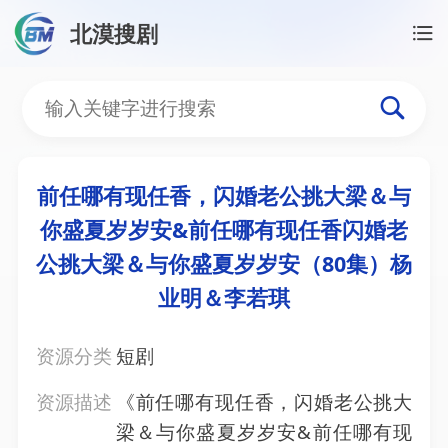
北漠搜剧
首页
/
资源搜索
/
前任哪有现任香，闪婚老公挑大梁＆
前任哪有现任香，闪婚老公
前任哪有现任香，闪婚老公挑大梁＆与
你盛夏岁岁安&前任哪有现任香闪婚老
公挑大梁＆与你盛夏岁岁安（80集）杨
业明＆李若琪
资源分类
短剧
资源描述
《前任哪有现任香，闪婚老公挑大
梁＆与你盛夏岁岁安&前任哪有现