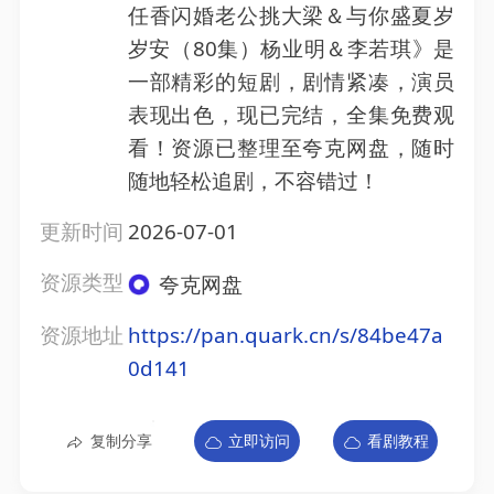
任香闪婚老公挑大梁＆与你盛夏岁
岁安（80集）杨业明＆李若琪》是
一部精彩的短剧，剧情紧凑，演员
表现出色，现已完结，全集免费观
看！资源已整理至夸克网盘，随时
随地轻松追剧，不容错过！
更新时间
2026-07-01
资源类型
夸克网盘
资源地址
https://pan.quark.cn/s/84be47a
0d141
复制分享
立即访问
看剧教程