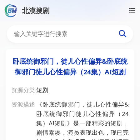
北漠搜剧
首页
/
资源搜索
/
卧底统御邪门，徒儿心性偏异&卧底统
卧底统御邪门，徒儿心性偏
卧底统御邪门，徒儿心性偏异&卧底统
御邪门徒儿心性偏异（24集）AI短剧
资源分类
短剧
资源描述
《卧底统御邪门，徒儿心性偏异&
卧底统御邪门徒儿心性偏异（24
集）AI短剧》是一部精彩的短剧，
剧情紧凑，演员表现出色，现已完